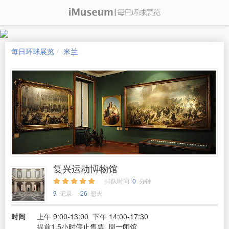
每日环球展览
米兰
复兴运动博物馆
排队时间
0
分钟
9
记录
26
想去
时间
上午 9:00-13:00 下午 14:00-17:30
提前1.5小时停止售票 周一闭馆