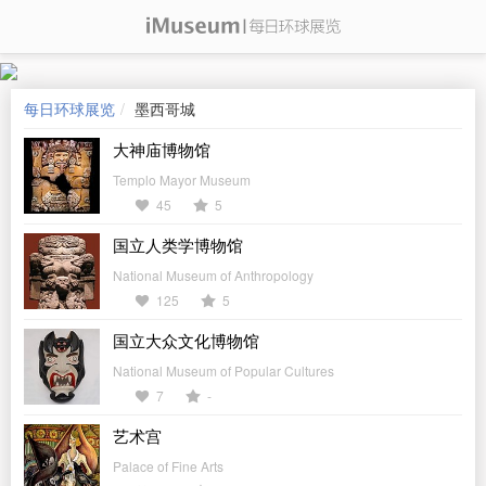
每日环球展览
墨西哥城
大神庙博物馆
Templo Mayor Museum
45
5
国立人类学博物馆
National Museum of Anthropology
125
5
国立大众文化博物馆
National Museum of Popular Cultures
7
-
艺术宫
Palace of Fine Arts