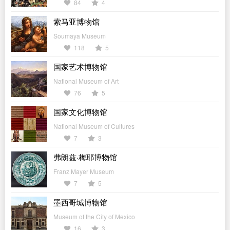
84
4
索马亚博物馆
Soumaya Museum
118
5
国家艺术博物馆
National Museum of Art
76
5
国家文化博物馆
National Museum of Cultures
7
3
弗朗兹·梅耶博物馆
Franz Mayer Museum
7
5
墨西哥城博物馆
Museum of the City of Mexico
16
3