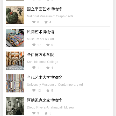
国立平面艺术博物馆
National Museum of Graphic Arts
8
4
民间艺术博物馆
Museum of Folk Art
17
5
圣伊德方索学院
San Ildefonso College
11
4
当代艺术大学博物馆
University Museum of Contemporary Art
13
5
阿纳瓦克之家博物馆
Diego Rivera-Anahuacalli Museum
9
5