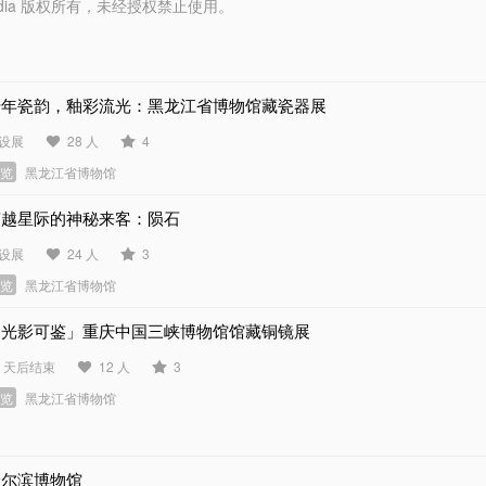
y Media 版权所有，未经授权禁止使用。
千年瓷韵，釉彩流光：黑龙江省博物馆藏瓷器展
设展
28 人
4
展览
黑龙江省博物馆
穿越星际的神秘来客：陨石
设展
24 人
3
展览
黑龙江省博物馆
「光影可鉴」重庆中国三峡博物馆馆藏铜镜展
0 天后结束
12 人
3
展览
黑龙江省博物馆
哈尔滨博物馆