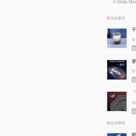
© iDail
附近的展览
常
常
2
附近的展馆