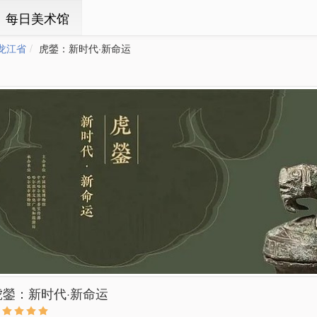
ㆍ每日美术馆
龙江省
虎鎣：新时代·新命运
虎鎣：新时代·新命运