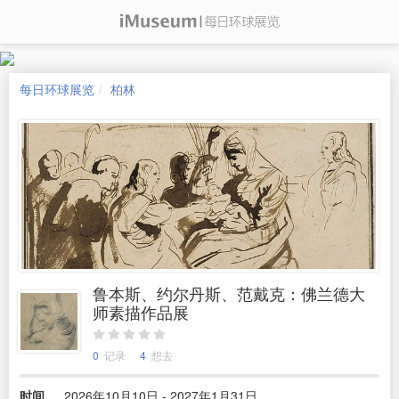
每日环球展览
柏林
鲁本斯、约尔丹斯、范戴克：佛兰德大
师素描作品展
0
记录
4
想去
时间
2026年10月10日 - 2027年1月31日