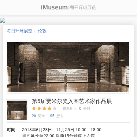
每日环球展览
伦敦
第5届贾米尔奖入围艺术家作品展
排队时间
0
分钟
20
记录
95
想去
时间
2018年6月28日 - 11月25日 10:00 - 18:00
周五延长至22:00 提前15分钟停止入馆