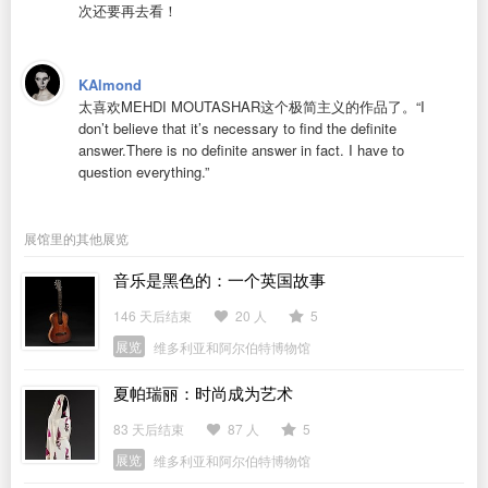
次还要再去看！
KAlmond
太喜欢MEHDI MOUTASHAR这个极简主义的作品了。“I
don’t believe that it’s necessary to find the definite
answer.There is no definite answer in fact. I have to
question everything.”
展馆里的其他展览
音乐是黑色的：一个英国故事
146 天后结束
20 人
5
展览
维多利亚和阿尔伯特博物馆
夏帕瑞丽：时尚成为艺术
83 天后结束
87 人
5
展览
维多利亚和阿尔伯特博物馆