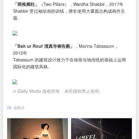
「两根廊柱」
（Two Pillars），Wardha Shabbir，2017年
Shabbir 受过袖珍画的训练，擅长使用大量圆点构成画作主
题。
「Bait ur Rouf 清真寺祷告殿」
，Marina Tabassum，
2012年
Tabassum 的建筑设计致力于在保留当地传统的基础上运用
国际化的建筑风格。
© iDaily Media 版权所有，未经授权禁止使用。
15
张照片