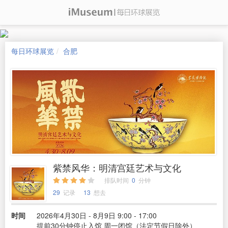
每日环球展览
合肥
紫禁风华：明清宫廷艺术与文化
排队时间
0
分钟
29
记录
13
想去
时间
2026年4月30日 - 8月9日 9:00 - 17:00
提前30分钟停止入馆 周一闭馆（法定节假日除外）