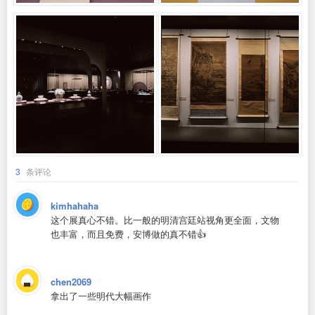
3
条评论
kimhahaha
这个展真心不错。比一般的明清宫廷站视角更全面，文物
也丰富，而且免费，安博做的真不错👍
chen2069
拿出了一些明代大幅画作