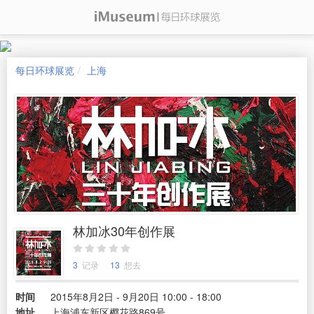
每日环球展览
上海
林加冰30年创作展
3
记录
13
想去
时间
2015年8月2日 - 9月20日 10:00 - 18:00
地址
上海浦东新区樱花路869号