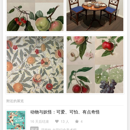
附近的展览
动物与妖怪：可爱、可怕、有点奇怪
16 天后结束
13 人
4
展览
浮世绘·太田纪念美术馆