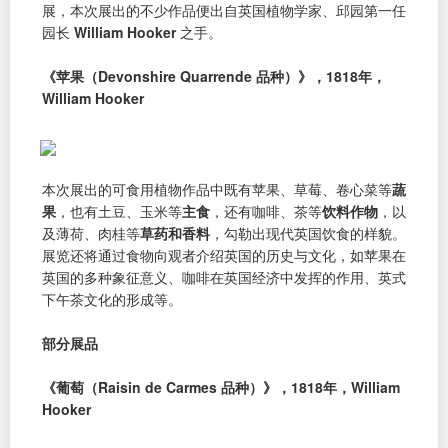
展，本次展出的不少作品便出自英国植物学家、邱园第一任
园长
William Hooker
之手。
《苹果（Devonshire Quarrende 品种）》，1818年，
William Hooker
本次展出的可食用植物作品中既有苹果、草莓、卷心菜等
蔬
果
，也有土豆、玉米等
主食
，还有咖啡、茶等
饮料作物
，以
及薄荷、肉桂等
草药和香料
，勾勒出现代英国饮食的样貌。
展览还将通过食物向观者介绍英国的历史与文化，如苹果在
英国的多种象征意义、咖啡在英国经济中发挥的作用、英式
下午茶文化的形成等。
部分展品
《葡萄（Raisin de Carmes 品种）》，1818年，William
Hooker