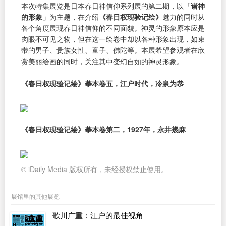
本次特集展览是日本春日神信仰系列展的第二期，以
「诸神
的形象」
为主题，在介绍
《春日权现验记绘》
魅力的同时从
各个角度展现春日神信仰的不同面貌。神灵的形象原本应是
肉眼不可见之物，但在这一绘卷中却以各种形象出现，如束
带的男子、贵族女性、童子、佛陀等。本展希望参观者在欣
赏美丽绘画的同时，关注其中变幻自如的神灵形象。
《春日权现验记绘》摹本卷五，江户时代，冷泉为恭
《春日权现验记绘》摹本卷第二，1927年，永井幾麻
© iDaily Media 版权所有，未经授权禁止使用。
展馆里的其他展览
歌川广重：江户的最佳视角