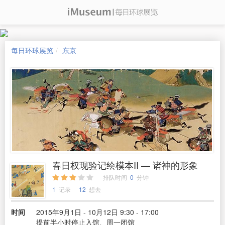
每日环球展览
东京
春日权现验记绘模本II — 诸神的形象
排队时间
0
分钟
1
记录
12
想去
时间
2015年9月1日 - 10月12日 9:30 - 17:00
提前半小时停止入馆、周一闭馆