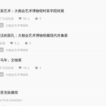
服装艺术：大都会艺术博物馆时装学院特展
57 天后结束
59 人
5
展览
大都会艺术博物馆
生活的面孔：大都会艺术博物馆藏现代肖像展
设展
8 人
5
展览
大都会艺术博物馆
「马年」文物展
73 天后结束
16 人
4
展览
大都会艺术博物馆
弗里克收藏馆
e Frick Collection