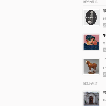
附近的展览
1
常
1
附近的展馆
Th