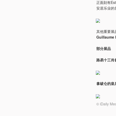
正面刻有E
安居乐业的
其他重要展
Guillaume 
部分展品
路易十三肖像
拿破仑的皇后约
© iDail