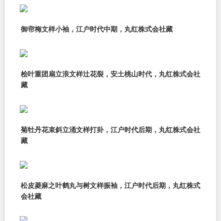
御帘梅文样小袖，江户时代中期，丸红株式会社藏
桧叶重团扇立浪文样辻花裂，安土桃山时代，丸红株式会社
藏
菊牡丹花束斜立涌文样打卦，江户时代后期，丸红株式会社
藏
松皮菱麻之叶鹤丸与树文样振袖，江户时代后期，丸红株式
会社藏