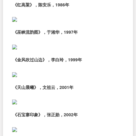
《红高粱》，陈安乐，1986年
《巫峡流韵图》，于湘华，1997年
《金风吹过山边》，李白玲，1999年
《天山晨曦》，文祖云，2001年
《石宝寨印象》，张正勋，2002年