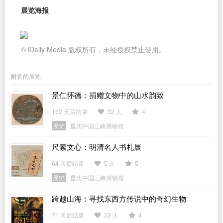
展览海报
© iDaily Media 版权所有，未经授权禁止使用。
附近的展览
景仁怀德：捐赠文物中的山水韵致
162 天后结束
32 人
4
展览
重庆中国三峡博物馆
尺素文心：明清名人书札展
64 天后结束
5 人
5
展览
重庆中国三峡博物馆
跨越山海：寻找东西方传说中的奇幻生物
71 天后结束
33 人
4