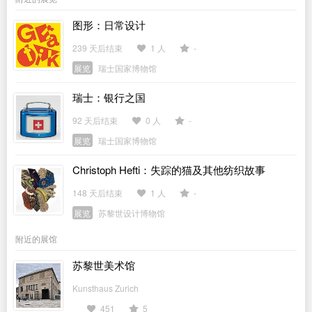
图形：日常设计
239 天后结束
1 人
-
展览
瑞士国家博物馆
瑞士：银行之国
92 天后结束
0 人
-
展览
瑞士国家博物馆
Christoph Hefti：失踪的猫及其他纺织故事
148 天后结束
1 人
-
展览
苏黎世设计博物馆
附近的展馆
苏黎世美术馆
Kunsthaus Zurich
451
5