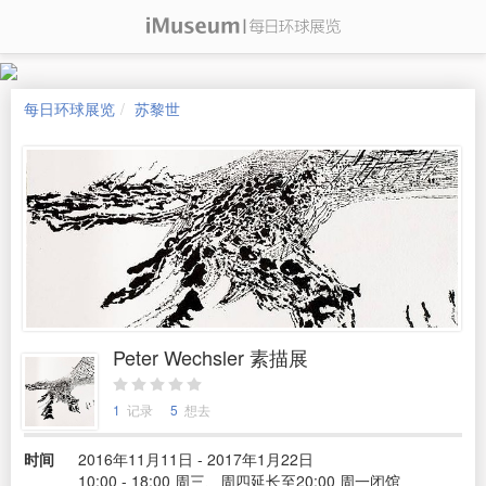
每日环球展览
苏黎世
Peter Wechsler 素描展
1
记录
5
想去
时间
2016年11月11日 - 2017年1月22日
10:00 - 18:00 周三、周四延长至20:00 周一闭馆