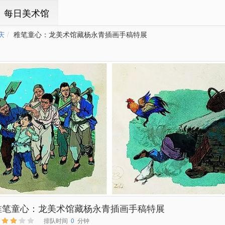
ㆍ每日美术馆
庆
稚笔童心：龙美术馆藏杨永青插画手稿特展
稚笔童心：龙美术馆藏杨永青插画手稿特展
排队时间
0
分钟