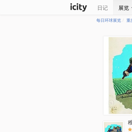
日记
展览
每日环球展览
重