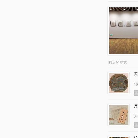
附近的展览
1
6