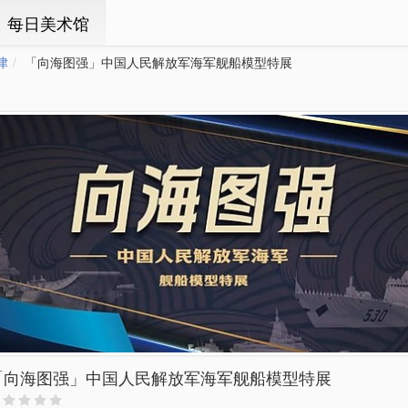
ㆍ每日美术馆
津
「向海图强」中国人民解放军海军舰船模型特展
「向海图强」中国人民解放军海军舰船模型特展