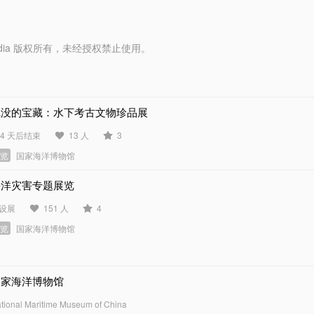
y Media 版权所有，未经授权禁止使用。
沉没的宝藏：水下考古文物珍品展
04 天后结束
13 人
3
展览
国家海洋博物馆
海洋灾害专题展览
设展
151 人
4
展览
国家海洋博物馆
国家海洋博物馆
tional Maritime Museum of China