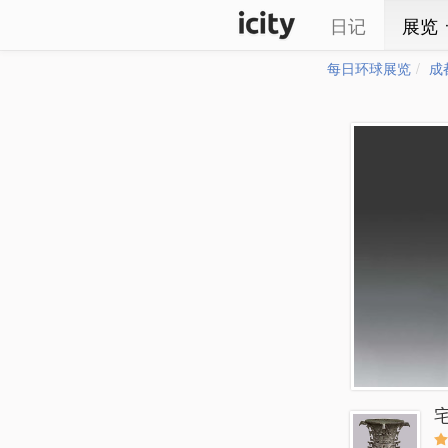
日记
展览
每日环球展览
成