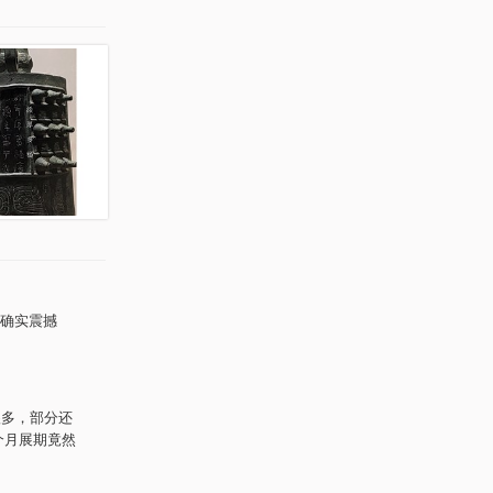
确实震撼
很多，部分还
个月展期竟然