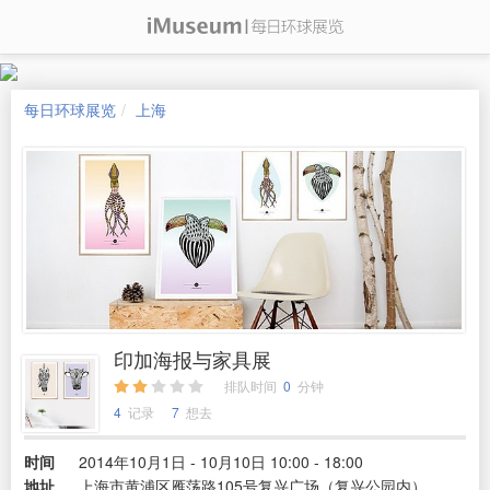
每日环球展览
上海
印加海报与家具展
排队时间
0
分钟
4
记录
7
想去
时间
2014年10月1日 - 10月10日 10:00 - 18:00
地址
上海市黄浦区雁荡路105号复兴广场（复兴公园内）