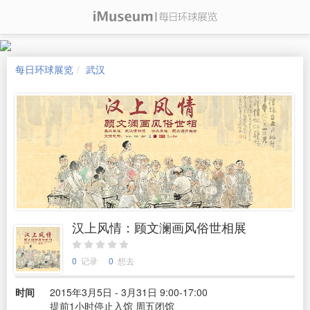
每日环球展览
武汉
汉上风情：顾文澜画风俗世相展
0
记录
0
想去
时间
2015年3月5日 - 3月31日 9:00-17:00
提前1小时停止入馆 周五闭馆