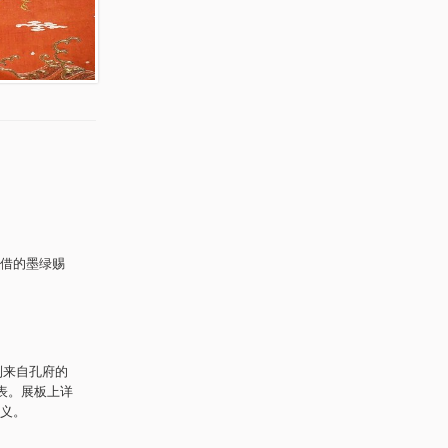
借的墨绿赐
到来自孔府的
表。展板上详
义。