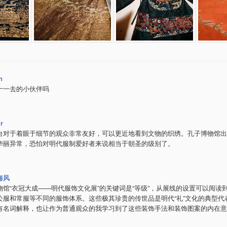
n
十一去的小伙伴吗
jr
台对于着眼于细节的观众非常友好，可以更近地看到文物的织绣。孔子博物馆出
华丽异常，恐怕对明代服制爱好者来说相当于朝圣的级别了。
海风
物馆“衣冠大成——明代服饰文化展”的关键词是“等级”，从展线的设置可以阅读
公服和常服等不同的服饰体系。这些极其珍贵的传世品是明代“礼”文化的典型代
有名词解释，也让作为普通观众的我学习到了这些装饰手法和装饰图案的内在意