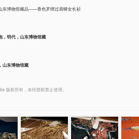
山东博物馆藏品——香色罗绣过肩蟒女长衫
袍，明代，山东博物馆藏
，山东博物馆藏
y Media 版权所有，未经授权禁止使用。