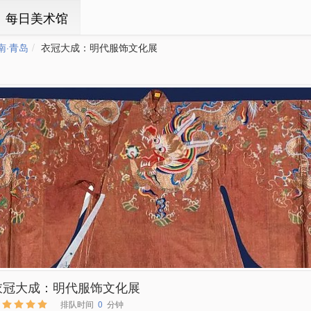
ㆍ每日美术馆
南·青岛
衣冠大成：明代服饰文化展
衣冠大成：明代服饰文化展
排队时间
0
分钟