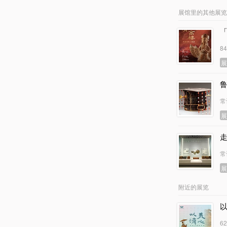
展馆里的其他展览
8
常
常
附近的展览
6