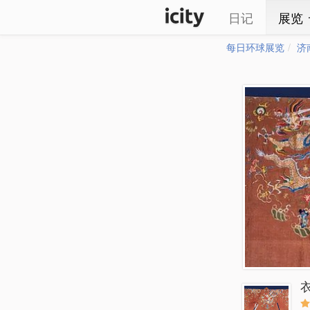
日记
展览
每日环球展览
济