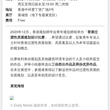
周五至周日延长至19:00 周二闭馆
地址
香港中环爱丁堡广场3号
展厅
展城馆（地下专题展览区）
费用
Free
2020年12月，香港规划师学会青年规划师组举办「
香港过
渡性房屋规划设计比赛
」，希望通过比赛，征集青年专业人
士针对香港过渡性房屋创新、高质素及以人为本等话题提出
的规划概念。
比赛收到来自规划及其他建筑环境专业的个人及小组所提交
的作品，评审小组最终选出
三份胜出作品及两份优异作品
。
在本次展览中，参观者将得以了解这些作品对过渡性房屋的
全面规划，以及富有创意的设计意念。
展览海报
© iDaily Media 版权所有，未经授权禁止使用。