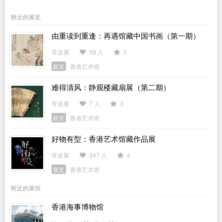
附近的展览
由重读到重逢：再遇馆藏中国书画（第一期）
常设展
59 人
3
展览
香港艺术馆
难得清风：静观楼藏扇展（第二期）
常设展
7 人
3
展览
香港艺术馆
好物有型：香港艺术馆藏作品展
常设展
347 人
4
展览
香港艺术馆
附近的展馆
香港海事博物馆