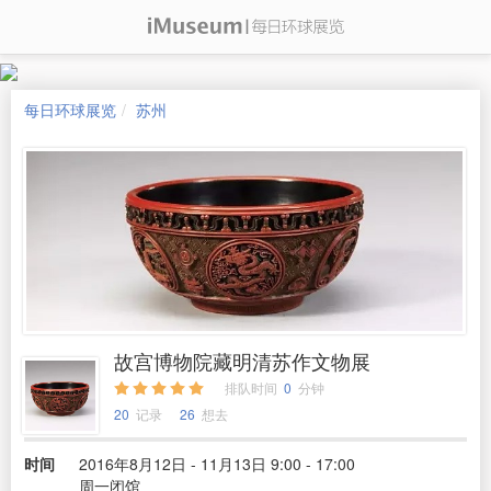
每日环球展览
苏州
故宫博物院藏明清苏作文物展
排队时间
0
分钟
20
记录
26
想去
时间
2016年8月12日 - 11月13日 9:00 - 17:00
周一闭馆