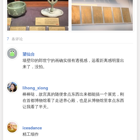
7
条评论
望仙台
墙壁印的郎世宁的画确实很有透视感，远看距离感明显出
来了，没拍。
lihong_xiong
棒棒哒，故宫真的随便拿点东西出来都能搞一个展览，刚
在首都博物馆看了走进养心殿，也是从博物馆里拿点东西
让我看了半天。
icesdance
精工细作