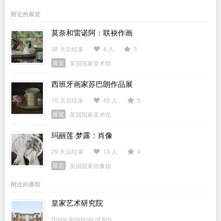
附近的展览
莫奈和雷诺阿：联袂作画
38 天后结束
4 人
5
展览
英国国家美术馆
西班牙画家苏巴朗作品展
15 天后结束
45 人
5
展览
英国国家美术馆
玛丽莲·梦露：肖像
29 天后结束
13 人
4
展览
英国国家肖像馆
附近的展馆
皇家艺术研究院
Royal Academy of Arts