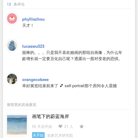
12
条评论
phylliszhou
天才！
lucaswu523
挺棒的。。。只是我不喜欢她画的那组自画像，为什么年
龄增长就一定要丑化自己呢？透露出一股对变老的恐惧。
orangecokeee
幸好展览结束前来了 💕 self-portrait那个房间令人震撼
展馆里的其他展览
画笔下的蔚蓝海岸
55 天后开始
21 人
-
未开始
皇家艺术研究院