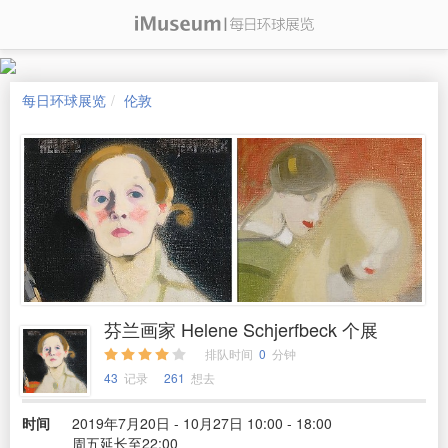
每日环球展览
伦敦
芬兰画家 Helene Schjerfbeck 个展
排队时间
0
分钟
43
记录
261
想去
时间
2019年7月20日 - 10月27日 10:00 - 18:00
周五延长至22:00