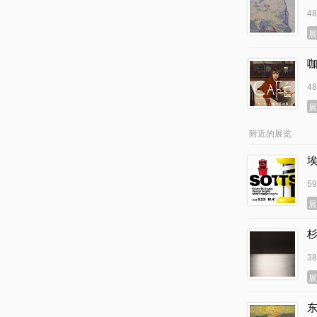
4
4
附近的展览
5
3