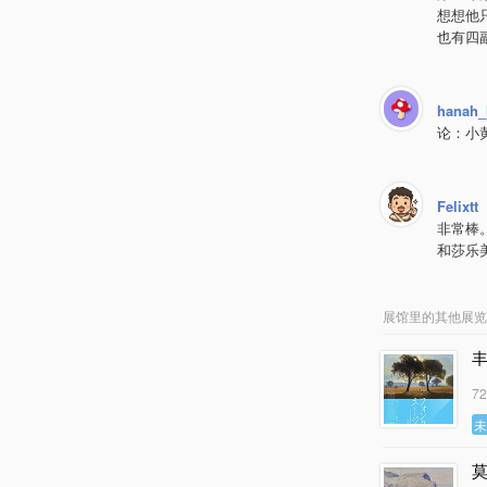
想想他
也有四
hanah_
论：小
Felixtt
非常棒
和莎乐
展馆里的其他展览
7