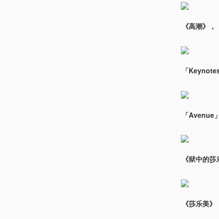
《高潮》，《莎
「Keynot
「Avenue
《狱中的莎乐美
《莎乐美》，Ch