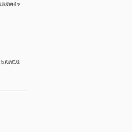
我最爱的莫罗
。他真的已经