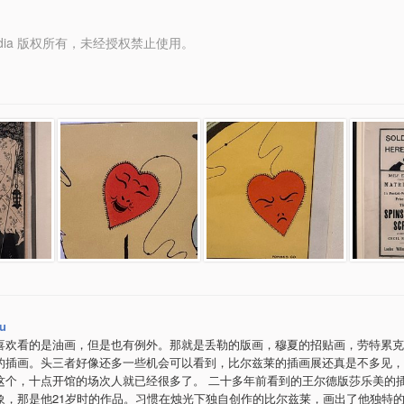
y Media 版权所有，未经授权禁止使用。
ou
喜欢看的是油画，但是也有例外。那就是丢勒的版画，穆夏的招贴画，劳特累克
的插画。头三者好像还多一些机会可以看到，比尔兹莱的插画展还真是不多见，
这个，十点开馆的场次人就已经很多了。 二十多年前看到的王尔德版莎乐美的
象，那是他21岁时的作品。习惯在烛光下独自创作的比尔兹莱，画出了他独特