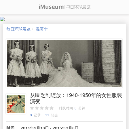
每日环球展览
温哥华
从匮乏到绽放：1940-1950年的女性服装
演变
排队时间
0
分钟
3
记录
11
想去
时间
2014年9月18日 - 2015年3月8日