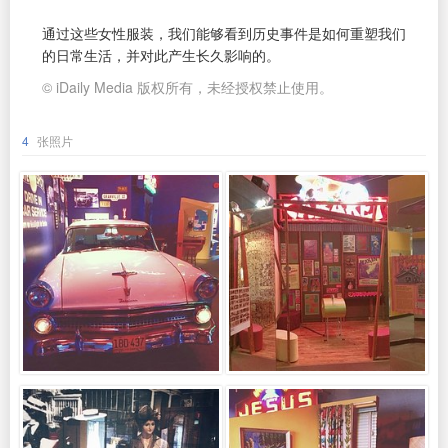
通过这些女性服装，我们能够看到历史事件是如何重塑我们
的日常生活，并对此产生长久影响的。
© iDaily Media 版权所有，未经授权禁止使用。
4
张照片