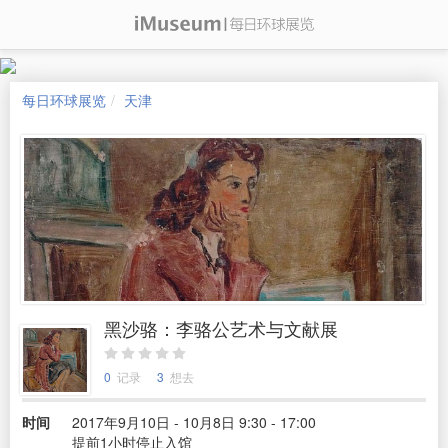
每日环球展览
天津
黑沙骆：李骆公艺术与文献展
0
记录
3
想去
时间
2017年9月10日 - 10月8日 9:30 - 17:00
提前1小时停止入馆