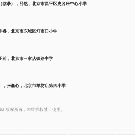
（临摹），吕然，北京市昌平区史各庄中心小学
丰睿，北京市东城区灯市口小学
王莉，北京市三家店铁路中学
》，张赢心，北京市羊坊店第四小学
y Media 版权所有，未经授权禁止使用。