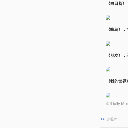
《向日葵》
《蜂鸟》，
《朋友》，
《我的世界
© iDail
14
张照片