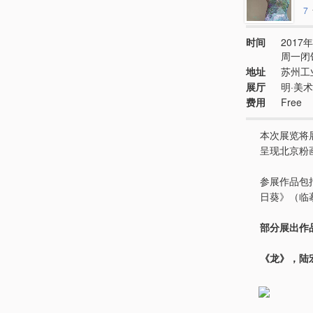
7
时间
2017年
周一闭
地址
苏州工
展厅
明·美
费用
Free
本次展览将
呈现北京粉
参展作品包
日葵》（临
部分展出作
《龙》，陆