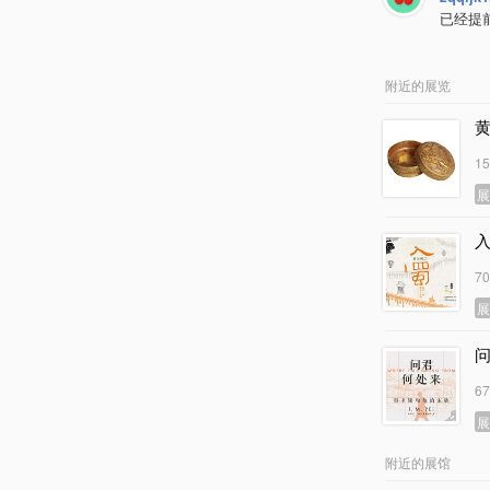
已经提
附近的展览
1
7
6
附近的展馆