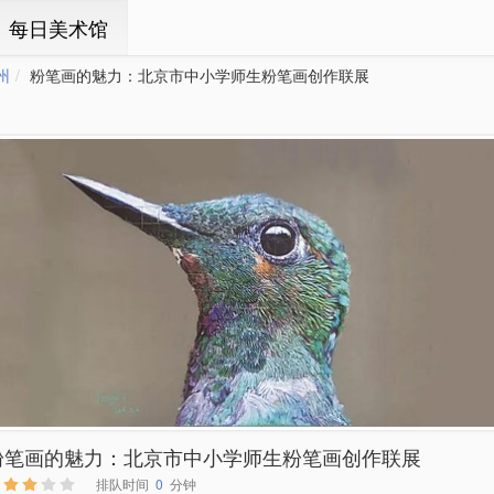
ㆍ每日美术馆
州
粉笔画的魅力：北京市中小学师生粉笔画创作联展
粉笔画的魅力：北京市中小学师生粉笔画创作联展
排队时间
0
分钟