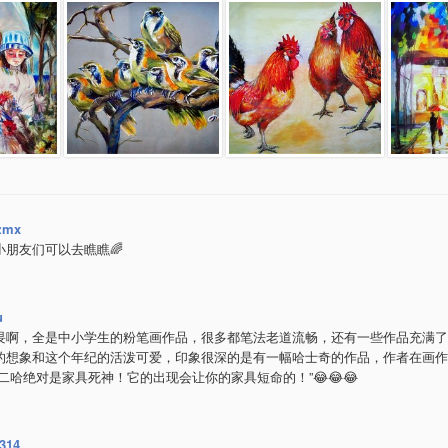
zmx
小朋友们可以去瞧瞧🌈
u
畏啊，全是中小学生的粉笔画作品，很多都笔法老道流畅，还有一些作品充满了
的想象和这个年纪的活泼可爱，印象很深的是有一幅哈士奇的作品，作者在画作
“二哈绝对是家具死神！它的出现会让你的家具短命的！”😂😂😂
1314