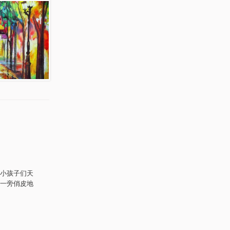
小孩子们天
一旁俏皮地