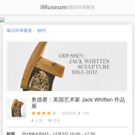
每日环球展览
纽约
奥德赛：美国艺术家 Jack Whitten 作品
展
排队时间
0
分钟
4
记录
14
想去
时间
2018年9月6日 - 12月2日 10:00 - 17:30