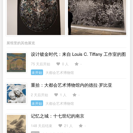
展馆里的其他展览
设计镀金时代：来自 Louis C. Tiffany 工作室的图
稿
75 天后开始
0 人
-
未开始
大都会艺术博物馆
重拾：大都会艺术博物馆内的德拉·罗比亚
2 天后开始
1 人
-
未开始
大都会艺术博物馆
记忆之城：十七世纪的南京
148 天后结束
21 人
-