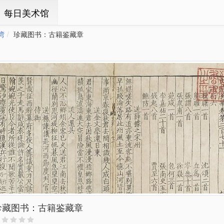
ㆍ每日美术馆
湾
珍藏图书：古籍鉴藏章
珍藏图书：古籍鉴藏章