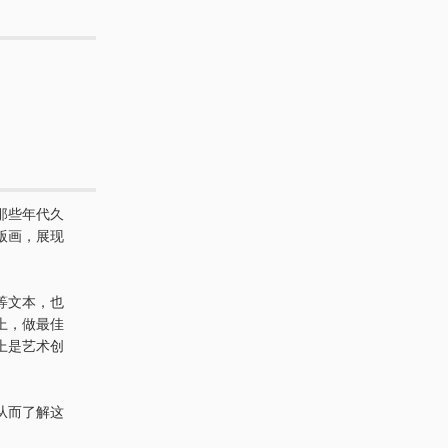
那些年代久
版画，展现
等文本，也
上，做最佳
上是艺术创
从而了解这