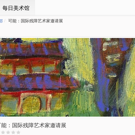
ㆍ每日美术馆
都
可能：国际残障艺术家邀请展
可能：国际残障艺术家邀请展