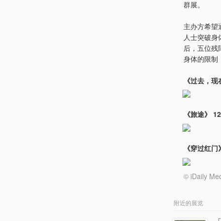
群展。
主办方希望
人士突破身
后，五位残
身体的限制
《过去，现在，
《旅途》 12
《穿过红门》 
© iDail
附近的展览