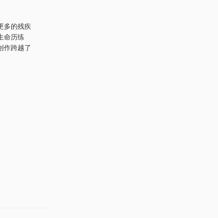
更多的残疾
生命历练
创作跨越了