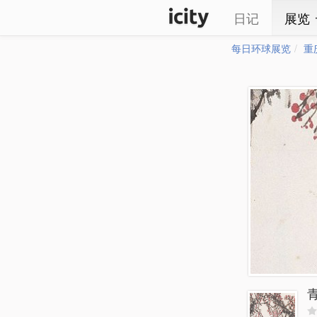
日记
展览
每日环球展览
重