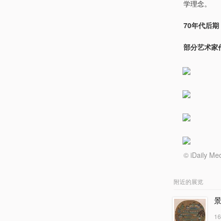
学理念。
70年代后期
部分艺术家
© iDail
附近的展览
1