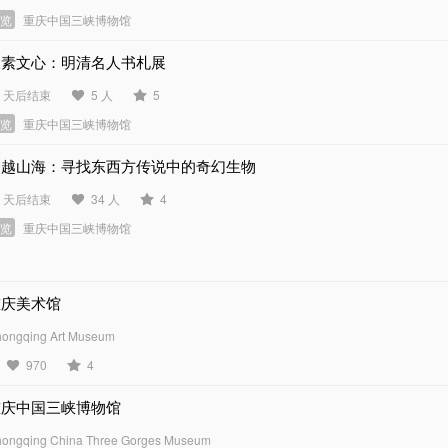
展览
重庆中国三峡博物馆
尺素文心：明清名人书札展
4 天后结束
5 人
5
展览
重庆中国三峡博物馆
跨越山海：寻找东西方传说中的奇幻生物
1 天后结束
34 人
4
展览
重庆中国三峡博物馆
重庆美术馆
ongqing Art Museum
970
4
重庆中国三峡博物馆
ongqing China Three Gorges Museum