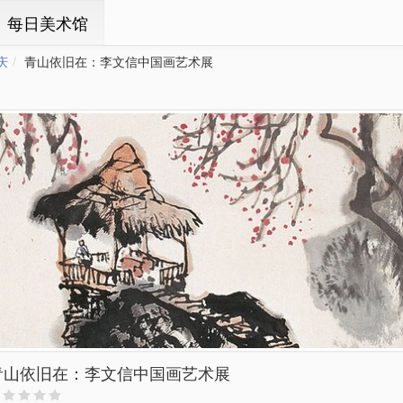
ㆍ每日美术馆
庆
青山依旧在：李文信中国画艺术展
青山依旧在：李文信中国画艺术展