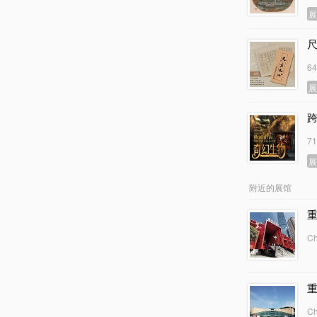
6
7
附近的展馆
Ch
Ch