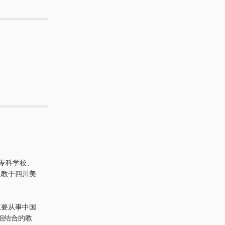
术专科学校、
任教于四川美
主要从事中国
相结合的教