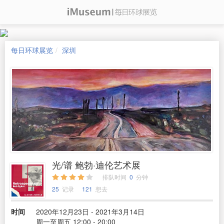
每日环球展览
深圳
光/谱 鲍勃·迪伦艺术展
排队时间
0
分钟
25
记录
121
想去
时间
2020年12月23日 - 2021年3月14日
周一至周五 12:00 - 20:00