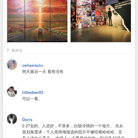
7
条评论
celiaxiaolu
明天最后一天 看有没有
littledeer93
可以一看。
Doris
2.27去的。人还好，不算多，比较冷情的一个地方。 先从
策划角度讲：个人觉得海报选的照片不够经典哈哈哈。交
互上没什么亮点。 内容上：主要是迪伦的一些访谈 纪录片