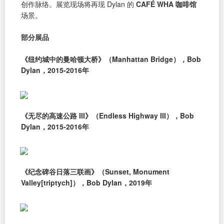
创作脉络。展览现场将再现 Dylan 的
CAFÉ WHA 咖啡馆
场景。
部分展品
《纽约城中的曼哈顿大桥》（Manhattan Bridge），Bob
Dylan，2015-2016年
《无尽的高速公路 III》（Endless Highway III），Bob
Dylan，2015-2016年
《纪念碑谷日落三联画》（Sunset, Monument
Valley[triptych]），Bob Dylan，2019年