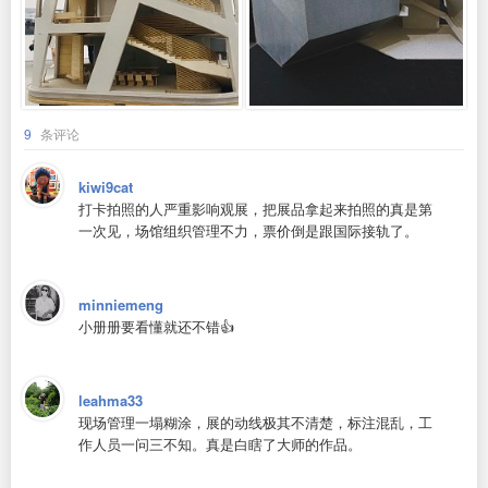
9
条评论
kiwi9cat
打卡拍照的人严重影响观展，把展品拿起来拍照的真是第
一次见，场馆组织管理不力，票价倒是跟国际接轨了。
minniemeng
小册册要看懂就还不错👍
leahma33
现场管理一塌糊涂，展的动线极其不清楚，标注混乱，工
作人员一问三不知。真是白瞎了大师的作品。