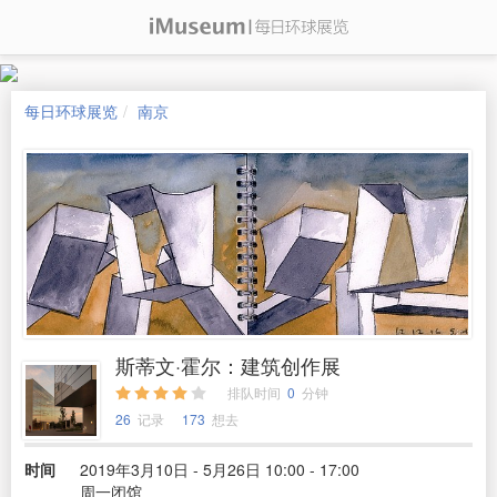
每日环球展览
南京
斯蒂文·霍尔：建筑创作展
排队时间
0
分钟
26
记录
173
想去
时间
2019年3月10日 - 5月26日 10:00 - 17:00
周一闭馆