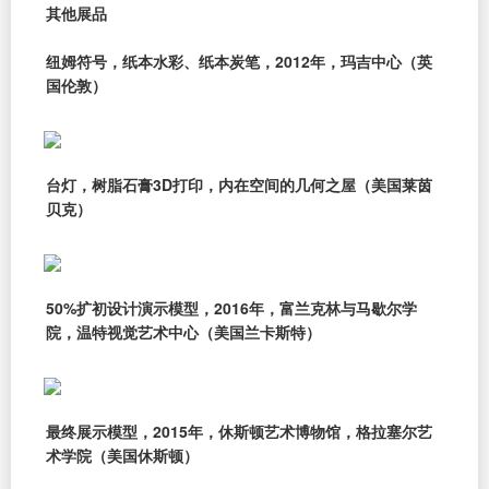
其他展品
纽姆符号，纸本水彩、纸本炭笔，2012年，玛吉中心（英
国伦敦）
台灯，树脂石膏3D打印，内在空间的几何之屋（美国莱茵
贝克）
50%扩初设计演示模型，2016年，富兰克林与马歇尔学
院，温特视觉艺术中心（美国兰卡斯特）
最终展示模型，2015年，休斯顿艺术博物馆，格拉塞尔艺
术学院（美国休斯顿）