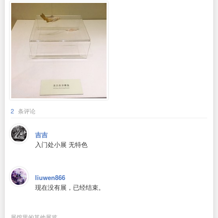
2
条评论
吉吉
入门处小展 无特色
liuwen866
现在没有展，已经结束。
展馆里的其他展览