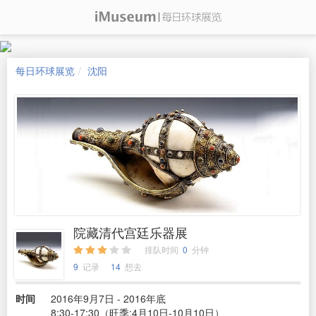
每日环球展览
沈阳
院藏清代宫廷乐器展
排队时间
0
分钟
9
记录
14
想去
时间
2016年9月7日 - 2016年底
8:30-17:30（旺季:4月10日-10月10日）