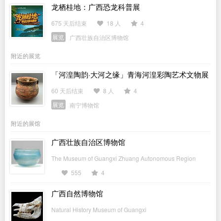
龙栖桂地：广西恐龙科普展
675 天后结束
18 人
4
展览
广西壮族自治区博物馆
附近的展览
「河湟陶韵·大河之缘」青海河湟彩陶艺术文物展
60 天后结束
8 人
4
展览
南宁博物馆
附近的展馆
广西壮族自治区博物馆
The Museum of Guangxi Zhuang Autonomous Region
555
4
广西自然博物馆
Natural History Museum of Guangxi