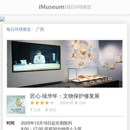
每日环球展览
广西
匠心·续华年：文物保护修复展
排队时间
0
分钟
7
记录
0
想去
时间
2025年12月16日起长期陈列
9:00 - 17:00 提前30分钟停止入馆