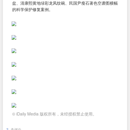
盆、清康熙黄地绿彩龙凤纹碗、民国尹瘦石著色空袭图横幅
的科学保护修复案例。
© iDaily Media 版权所有，未经授权禁止使用。
2
条评论