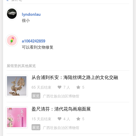
lyndonlau
很小
a1064242859
可以看到文物修复
展馆里的其他展览
从合浦到长安：海陆丝绸之路上的文化交融
65 天后结束
7 人
5
展览
广西壮族自治区博物馆
盈尺清芬：清代花鸟画扇面展
15 天后结束
4 人
5
展览
广西壮族自治区博物馆