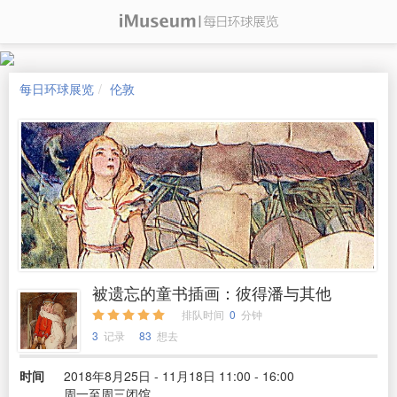
每日环球展览
伦敦
被遗忘的童书插画：彼得潘与其他
排队时间
0
分钟
3
记录
83
想去
时间
2018年8月25日 - 11月18日 11:00 - 16:00
周一至周三闭馆