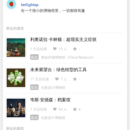
twilightsp
在一个很小的博物馆里，一切都很有趣
附近的展览
利奥诺拉·卡林顿：超现实主义症状
1 天后结束
13 人
-
展览
弗洛伊德博物馆（Freud Museum）
未来展望台：绿色转型的工具
17 天后结束
7 人
-
展览
伦敦设计博物馆
韦斯·安德森：档案馆
7 天后结束
54 人
4
展览
伦敦设计博物馆
附近的展馆