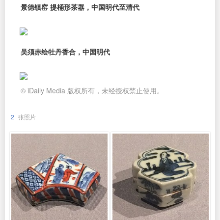
景德镇窑 提桶形茶器，中国明代至清代
吴须赤绘牡丹香合，中国明代
© iDaily Media 版权所有，未经授权禁止使用。
2
张照片