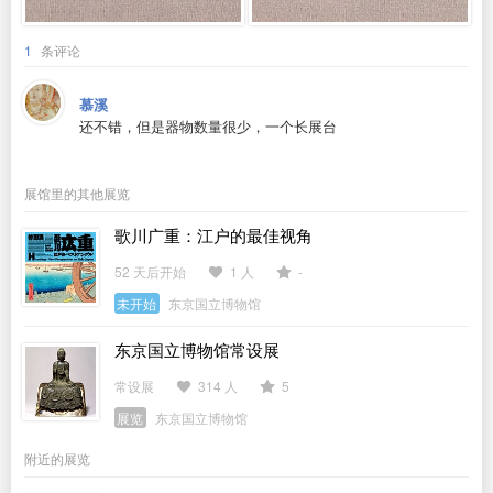
1
条评论
慕溪
还不错，但是器物数量很少，一个长展台
展馆里的其他展览
歌川广重：江户的最佳视角
52 天后开始
1 人
-
未开始
东京国立博物馆
东京国立博物馆常设展
常设展
314 人
5
展览
东京国立博物馆
附近的展览