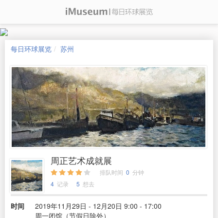
每日环球展览
苏州
周正艺术成就展
排队时间
0
分钟
4
记录
5
想去
时间
2019年11月29日 - 12月20日 9:00 - 17:00
周一闭馆（节假日除外）