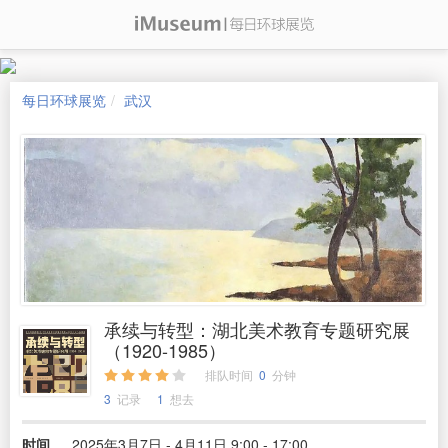
每日环球展览
武汉
承续与转型：湖北美术教育专题研究展
（1920-1985）
排队时间
0
分钟
3
记录
1
想去
时间
2025年3月7日 - 4月11日 9:00 - 17:00