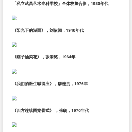
「私立武昌艺术专科学校」全体校董合影，1930年代
《阳光下的湖面》，刘依闻，1940年代
《燕子油菜花》，张肇铭，1964年
《我们的医生喊得应》，廖连贵，1976年
《四方连续图案骨式》 ，张朗，1970年代