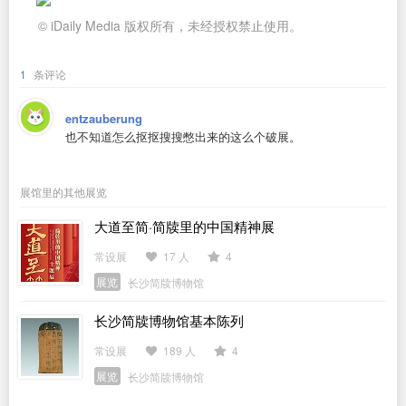
© iDaily Media 版权所有，未经授权禁止使用。
1
条评论
entzauberung
也不知道怎么抠抠搜搜憋出来的这么个破展。
展馆里的其他展览
大道至简·简牍里的中国精神展
常设展
17 人
4
展览
长沙简牍博物馆
长沙简牍博物馆基本陈列
常设展
189 人
4
展览
长沙简牍博物馆