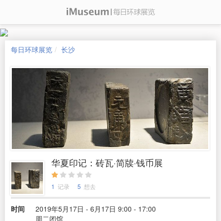
每日环球展览
长沙
华夏印记：砖瓦·简牍·钱币展
1
记录
5
想去
时间
2019年5月17日 - 6月17日 9:00 - 17:00
周二闭馆