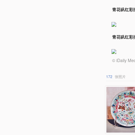
青花矾红彩
青花矾红彩
© iDail
172
张照片