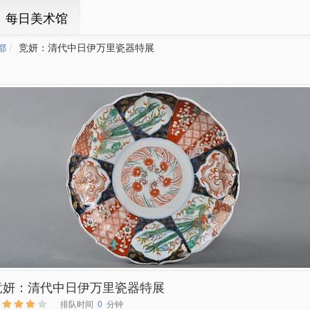
ㆍ每日美术馆
都
竞妍：清代中日伊万里瓷器特展
竞妍：清代中日伊万里瓷器特展
排队时间
0
分钟