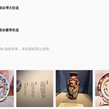
描金博古纹盘
描金徽章纹盘
y Media 版权所有，未经授权禁止使用。