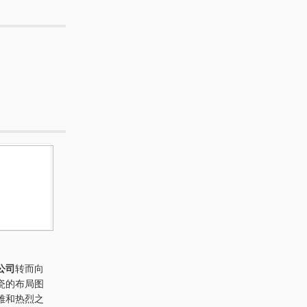
公司
转而向
瓷的布局图
雅和热烈之