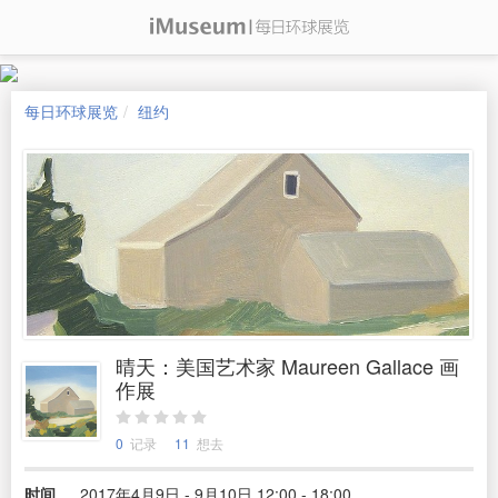
每日环球展览
纽约
晴天：美国艺术家 Maureen Gallace 画
作展
0
记录
11
想去
时间
2017年4月9日 - 9月10日 12:00 - 18:00