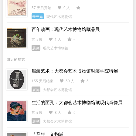
57 天后开始
0 人
-
未开始
现代艺术博物馆
百年动画：现代艺术博物馆藏品展
常设展
1 人
-
展览
现代艺术博物馆
附近的展览
服装艺术：大都会艺术博物馆时装学院特展
155 天后结束
59 人
5
展览
大都会艺术博物馆
生活的面孔：大都会艺术博物馆藏现代肖像展
常设展
8 人
5
展览
大都会艺术博物馆
「马年」文物展