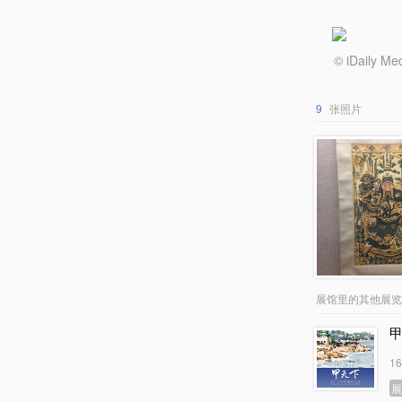
© iDail
9
张照片
展馆里的其他展览
1