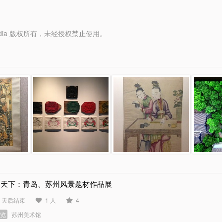
y Media 版权所有，未经授权禁止使用。
甲天下：青岛、苏州风景题材作品展
6 天后结束
1 人
4
展览
苏州美术馆