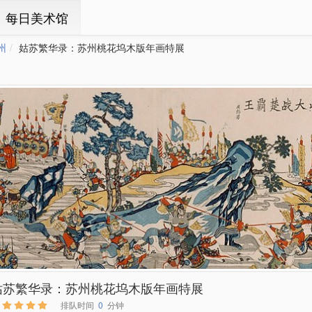
ㆍ每日美术馆
州
姑苏繁华录：苏州桃花坞木版年画特展
姑苏繁华录：苏州桃花坞木版年画特展
排队时间
0
分钟