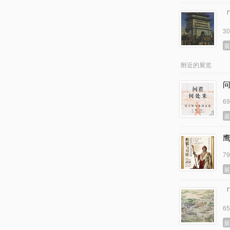
3
附近的展览
6
7
6