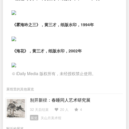
《雾海吟之三》，黄三才，纸版水印，1994年
《海花》，黄三才，纸版水印，2002年
© iDaily Media 版权所有，未经授权禁止使用。
展馆里的其他展览
别开新径：春睡同人艺术研究展
32 天后结束
20 人
4
展览
关山月美术馆
附近的展览