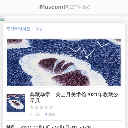
每日环球展览
深圳
典藏华章：关山月美术馆2021年收藏公
示展
0
记录
8
想去
时间
2021年11月18日 - 12月6日 9:00 - 17:00