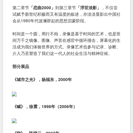
第二章节
「恋曲2000」
到第三章节
「浮世淡影」
，不仅尝
试赋予新世纪积极而又有温度的叙述，亦淡淡显影出中国社
会从1980年代波澜群起的思想启蒙阶段。
时间是一个圆，周行不殆，录像是基于时间的艺术，也是世
间万千之镜像。图像、声音在感官中循环撞击，屏幕化的生
活成为我们体验世界的方式。录像艺术也参与记录、诊断、
介入乃至塑造了我们这一代人的社会生活与精神症候。
部分展品
《城市之光》，杨福东，2000年
《喊》，徐震，1998年（2006年）