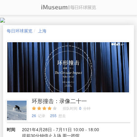
每日环球展览
上海
环形撞击：录像二十一
排队时间
0
分钟
26
记录
255
想去
时间
2021年4月28日 - 7月11日 10:00 - 18:00
提前30分钟停止入场 周一闭馆