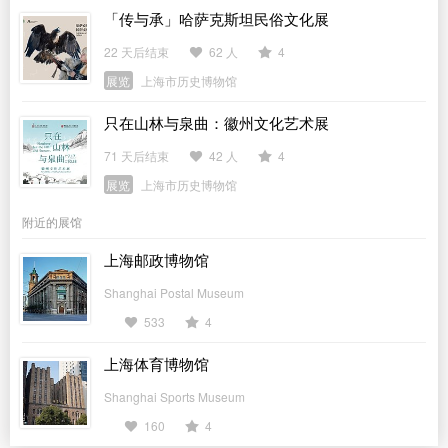
「传与承」哈萨克斯坦民俗文化展
22 天后结束
62 人
4
展览
上海市历史博物馆
只在山林与泉曲：徽州文化艺术展
71 天后结束
42 人
4
展览
上海市历史博物馆
附近的展馆
上海邮政博物馆
Shanghai Postal Museum
533
4
上海体育博物馆
Shanghai Sports Museum
160
4