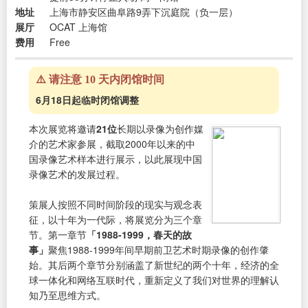
地址
上海市静安区曲阜路9弄下沉庭院（负一层）
展厅
OCAT 上海馆
费用
Free
⚠️ 请注意 10 天内闭馆时间
6月18日起临时闭馆调整
本次展览将邀请
21位
长期以录像为创作媒
介的艺术家参展，截取2000年以来的中
国录像艺术样本进行展示，以此展现中国
录像艺术的发展过程。
策展人按照不同时间阶段的现实与观念表
征，以十年为一代际，将展览分为三个章
节。第一章节
「1988-1999，春天的故
事」
聚焦1988-1999年间早期前卫艺术时期录像的创作肇
始。其后两个章节分别涵盖了新世纪的两个十年，经济的全
球一体化和网络互联时代，重新定义了我们对世界的理解认
知乃至思维方式。