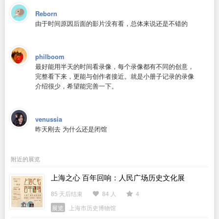
Reborn
由于时间原因后面的影片没有看，总体来说还是不错的
philboom
最好能用半天的时间看录像，每个录像都有不同的创意，
完整看下来，更能与创作者接近。就是小册子记录的录像
介绍很少，希望能完善一下。
venussia
昨天刚去 为什么还是闭馆
附近的展览
上海之心 百年回响：人民广场历史文化展
85 天后结束
84 人
4
展览
上海市历史博物馆