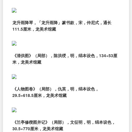
龙升雨降琴，「龙升雨降」篆书款，宋，仲尼式，通长
111.5厘米，龙美术馆藏
《清供图》（局部），陈洪绶，明，绢本设色，134×53厘
米，龙美术馆藏
《人物图卷》（局部），仇英，明，绢本设色，
29.5×618.5厘米，龙美术馆藏
《兰亭修稧图并记》（局部），文征明，明，绢本设色，
30.5×770厘米，龙美术馆藏