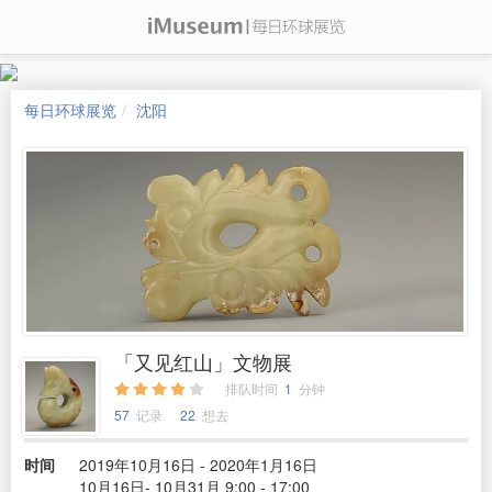
每日环球展览
沈阳
「又见红山」文物展
排队时间
1
分钟
57
记录
22
想去
时间
2019年10月16日 - 2020年1月16日
10月16日- 10月31月 9:00 - 17:00