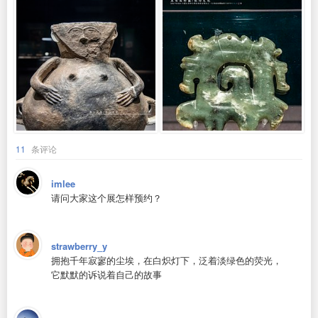
11
条评论
imlee
请问大家这个展怎样预约？
strawberry_y
拥抱千年寂寥的尘埃，在白炽灯下，泛着淡绿色的荧光，
它默默的诉说着自己的故事