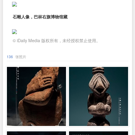
石雕人像，巴林右旗博物馆藏
© iDaily Media 版权所有，未经授权禁止使用。
136
张照片