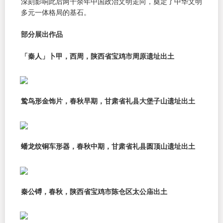
深刻影响此后两千余年中国政治文明走向，奠定了中华文明
多元一体格局的基石。
部分展出作品
「秦人」卜甲，西周，陕西省宝鸡市周原遗址出土
鸷鸟形金饰片，春秋早期，甘肃省礼县大堡子山遗址出土
蟠龙纹铜车形器，春秋中期，甘肃省礼县圆顶山遗址出土
秦公镈，春秋，陕西省宝鸡市陈仓区太公庙出土