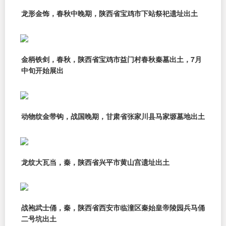
龙形金饰，春秋中晚期，陕西省宝鸡市下站祭祀遗址出土
金柄铁剑，春秋，陕西省宝鸡市益门村春秋秦墓出土，7月
中旬开始展出
动物纹金带钩，战国晚期，甘肃省张家川县马家塬墓地出土
龙纹大瓦当，秦，陕西省兴平市黄山宫遗址出土
战袍武士俑，秦，陕西省西安市临潼区秦始皇帝陵园兵马俑
二号坑出土