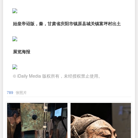
始皇帝诏版，秦，甘肃省庆阳市镇原县城关镇富坪村出土
展览海报
© iDaily Media 版权所有，未经授权禁止使用。
789
张照片