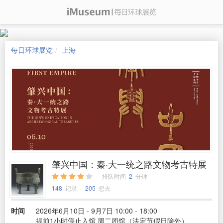
每日环球展览
上海
肇兴中国：秦·大一统之路文物考古特展
排队时间
2
分钟
148
记录
205
想去
时间
2026年6月10日 - 9月7日 10:00 - 18:00
提前1小时停止入馆 周二闭馆（法定节假日除外）