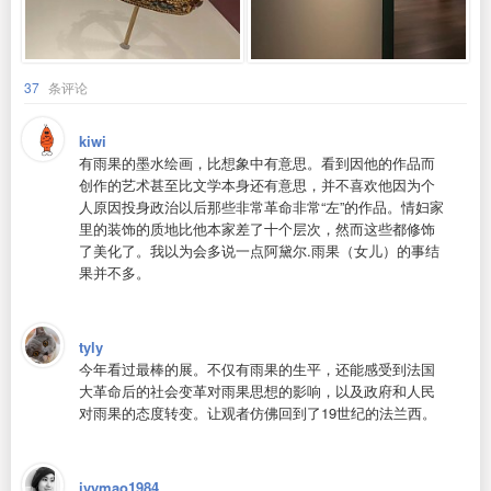
37
条评论
kiwi
有雨果的墨水绘画，比想象中有意思。看到因他的作品而
创作的艺术甚至比文学本身还有意思，并不喜欢他因为个
人原因投身政治以后那些非常革命非常“左”的作品。情妇家
里的装饰的质地比他本家差了十个层次，然而这些都修饰
了美化了。我以为会多说一点阿黛尔.雨果（女儿）的事结
果并不多。
tyly
今年看过最棒的展。不仅有雨果的生平，还能感受到法国
大革命后的社会变革对雨果思想的影响，以及政府和人民
对雨果的态度转变。让观者仿佛回到了19世纪的法兰西。
ivymao1984