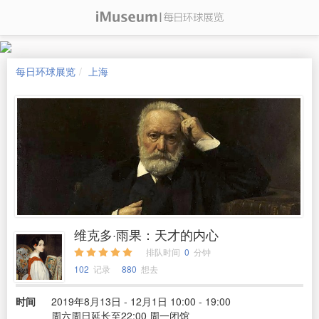
每日环球展览
上海
维克多·雨果：天才的内心
排队时间
0
分钟
102
记录
880
想去
时间
2019年8月13日 - 12月1日 10:00 - 19:00
周六周日延长至22:00 周一闭馆