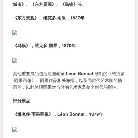
城市》、《东方景观》、《鸟镜》
等。
《东方景观》，维克多·雨果，1837年
《鸟镜》，维克多·雨果，1870年
其他重要展品包括法国画家
Léon Bonnat
绘制的《维克多
·雨果画像》、雨果作品相关海报，以及同时代艺术家的插
画等，以此体现雨果对当时的艺术家及整个时代的影响。
部分展品
《维克多·雨果画像》，Léon Bonnat，1879年