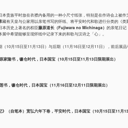
日本贵族平时放在衣襟内备用的一种小尺寸纸张，特别是在作诗会上被作
库
藏有天皇与公家用以亲笔书写的怀纸、将平安时代和歌进行分类的《类
日本历史上著名的权臣
藤原道长（Fujiwara no Michinaga）
的亲笔日记
本展中希望能够呈现怀纸中记录下来的和歌与汉诗之「心」。
（10月15日至11月13日）与后期（11月16日至12月11日），前后展
原家隆书，镰仓时代，日本国宝（10月15日至11月13日限期展出）
莲书，镰仓时代，日本国宝（11月16日至12月11日限期展出）
记》（自笔本）宽弘六年下卷，平安时代，日本国宝（10月15日至11月1