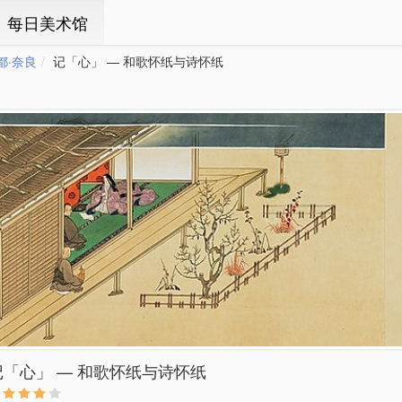
ㆍ每日美术馆
都·奈良
记「心」 — 和歌怀纸与诗怀纸
记「心」 — 和歌怀纸与诗怀纸