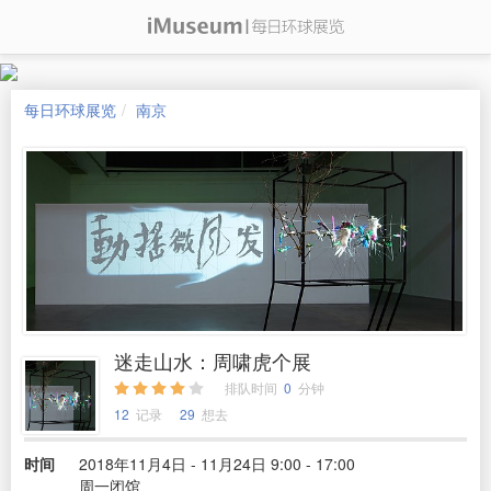
每日环球展览
南京
迷走山水：周啸虎个展
排队时间
0
分钟
12
记录
29
想去
时间
2018年11月4日 - 11月24日 9:00 - 17:00
周一闭馆